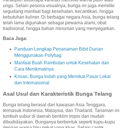
ungu. Selain pesona visualnya, bunga ini juga memiliki
segudang manfaat bagi kesehatan, kecantikan, hingga
kebutuhan kuliner. Di berbagai negara Asia, bunga telang
telah lama digunakan sebagai pewarna alami, obat
tradisional, hingga bahan minuman yang menyegarkan.
Baca Juga:
Panduan Lengkap Penanaman Bibit Durian
Menggunakan Polybag
Manfaat Buah Rambutan untuk Kesehatan dan
Cara Menikmatinya
Krisan, Bunga Indah yang Memikat Pasar Lokal
dan Internasional
Asal Usul dan Karakteristik Bunga Telang
Bunga telang berasal dari kawasan Asia Tenggara,
termasuk Indonesia, Malaysia, dan Thailand. Tanaman ini
tumbuh subur di daerah beriklim tropis dan mudah
dibudidayakan. Bunganya berbentuk seperti kupu-kupu
dengan warna biru pekat yang khas. Selain cantik