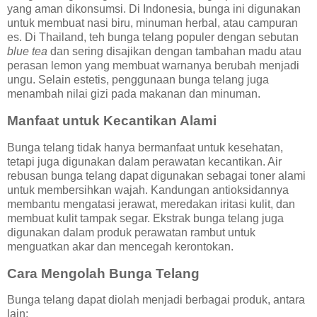
yang aman dikonsumsi. Di Indonesia, bunga ini digunakan
untuk membuat nasi biru, minuman herbal, atau campuran
es. Di Thailand, teh bunga telang populer dengan sebutan
blue tea
dan sering disajikan dengan tambahan madu atau
perasan lemon yang membuat warnanya berubah menjadi
ungu. Selain estetis, penggunaan bunga telang juga
menambah nilai gizi pada makanan dan minuman.
Manfaat untuk Kecantikan Alami
Bunga telang tidak hanya bermanfaat untuk kesehatan,
tetapi juga digunakan dalam perawatan kecantikan. Air
rebusan bunga telang dapat digunakan sebagai toner alami
untuk membersihkan wajah. Kandungan antioksidannya
membantu mengatasi jerawat, meredakan iritasi kulit, dan
membuat kulit tampak segar. Ekstrak bunga telang juga
digunakan dalam produk perawatan rambut untuk
menguatkan akar dan mencegah kerontokan.
Cara Mengolah Bunga Telang
Bunga telang dapat diolah menjadi berbagai produk, antara
lain: