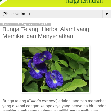
▼
Rabu, 13 Agustus 2025
Bunga Telang, Herbal Alami yang
Memikat dan Menyehatkan
Bunga telang (
Clitoria ternatea
) adalah tanaman merambat
yang dikenal dengan kelopaknya yang berwarna biru indah,
meskipun beberapa varietas memiliki warna putih atau