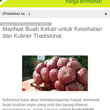
▼
Sabtu, 23 Agustus 2025
Manfaat Buah Kelubi untuk Kesehatan
dan Kuliner Tradisional
Indonesia kaya akan keanekaragaman hayati, termasuk
buah-buahan tropis yang unik dan jarang dikenal
masyarakat luas. Salah satunya adalah
buah kelubi