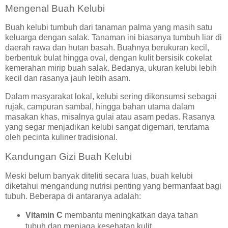
Mengenal Buah Kelubi
Buah kelubi tumbuh dari tanaman palma yang masih satu
keluarga dengan salak. Tanaman ini biasanya tumbuh liar di
daerah rawa dan hutan basah. Buahnya berukuran kecil,
berbentuk bulat hingga oval, dengan kulit bersisik cokelat
kemerahan mirip buah salak. Bedanya, ukuran kelubi lebih
kecil dan rasanya jauh lebih asam.
Dalam masyarakat lokal, kelubi sering dikonsumsi sebagai
rujak, campuran sambal, hingga bahan utama dalam
masakan khas, misalnya gulai atau asam pedas. Rasanya
yang segar menjadikan kelubi sangat digemari, terutama
oleh pecinta kuliner tradisional.
Kandungan Gizi Buah Kelubi
Meski belum banyak diteliti secara luas, buah kelubi
diketahui mengandung nutrisi penting yang bermanfaat bagi
tubuh. Beberapa di antaranya adalah:
Vitamin C
membantu meningkatkan daya tahan
tubuh dan menjaga kesehatan kulit.