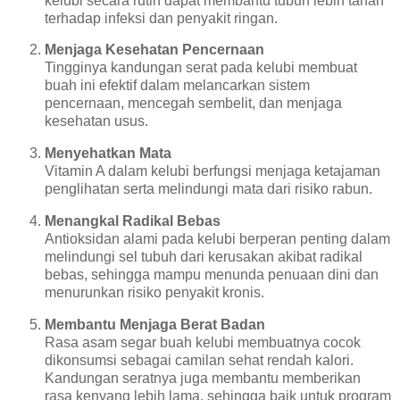
kelubi secara rutin dapat membantu tubuh lebih tahan
terhadap infeksi dan penyakit ringan.
Menjaga Kesehatan Pencernaan
Tingginya kandungan serat pada kelubi membuat
buah ini efektif dalam melancarkan sistem
pencernaan, mencegah sembelit, dan menjaga
kesehatan usus.
Menyehatkan Mata
Vitamin A dalam kelubi berfungsi menjaga ketajaman
penglihatan serta melindungi mata dari risiko rabun.
Menangkal Radikal Bebas
Antioksidan alami pada kelubi berperan penting dalam
melindungi sel tubuh dari kerusakan akibat radikal
bebas, sehingga mampu menunda penuaan dini dan
menurunkan risiko penyakit kronis.
Membantu Menjaga Berat Badan
Rasa asam segar buah kelubi membuatnya cocok
dikonsumsi sebagai camilan sehat rendah kalori.
Kandungan seratnya juga membantu memberikan
rasa kenyang lebih lama, sehingga baik untuk program