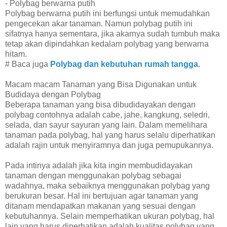
- Polybag berwarna putih
Polybag berwarna putih ini berfungsi untuk memudahkan
pengecekan akar tanaman. Namun polybag putih ini
sifatnya hanya sementara, jika akarnya sudah tumbuh maka
tetap akan dipindahkan kedalam polybag yang berwarna
hitam.
# Baca juga
Polybag dan kebutuhan rumah tangga.
Macam macam Tanaman yang Bisa Digunakan untuk
Budidaya dengan Polybag
Beberapa tanaman yang bisa dibudidayakan dengan
polybag contohnya adalah cabe, jahe, kangkung, seledri,
selada, dan sayur sayuran yang lain. Dalam memelihara
tanaman pada polybag, hal yang harus selalu diperhatikan
adalah rajin untuk menyiramnya dan juga pemupukannya.
Pada intinya adalah jika kita ingin membudidayakan
tanaman dengan menggunakan polybag sebagai
wadahnya, maka sebaiknya menggunakan polybag yang
berukuran besar. Hal ini bertujuan agar tanaman yang
ditanam mendapatkan makanan yang sesuai dengan
kebutuhannya. Selain memperhatikan ukuran polybag, hal
lain yang harus diperhatikan adalah kualitas polybag yang