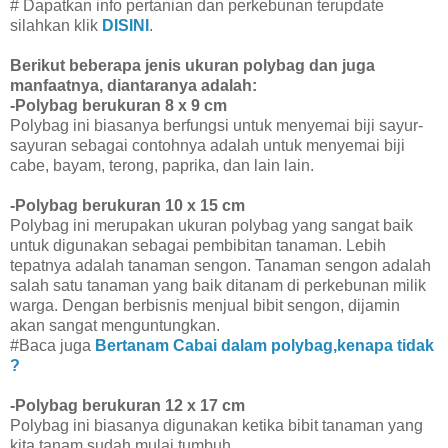
# Dapatkan info pertanian dan perkebunan terupdate
silahkan klik
DISINI
.
Berikut beberapa jenis ukuran polybag dan juga
manfaatnya, diantaranya adalah:
-Polybag berukuran 8 x 9 cm
Polybag ini biasanya berfungsi untuk menyemai biji sayur-
sayuran sebagai contohnya adalah untuk menyemai biji
cabe, bayam, terong, paprika, dan lain lain.
-Polybag berukuran 10 x 15 cm
Polybag ini merupakan ukuran polybag yang sangat baik
untuk digunakan sebagai pembibitan tanaman. Lebih
tepatnya adalah tanaman sengon. Tanaman sengon adalah
salah satu tanaman yang baik ditanam di perkebunan milik
warga. Dengan berbisnis menjual bibit sengon, dijamin
akan sangat menguntungkan.
#Baca juga
Bertanam Cabai dalam polybag,kenapa tidak
?
-Polybag berukuran 12 x 17 cm
Polybag ini biasanya digunakan ketika bibit tanaman yang
kita tanam sudah mulai tumbuh.