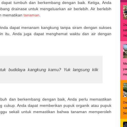
dapat tumbuh dan berkembang dengan baik. Ketiga, Anda
bang drainase untuk mengeluarkan air berlebih. Air berlebih
an mematikan
tanaman
.
Du
, Anda dapat menanam kangkung tanpa siram dengan sukses
sa
ain itu, Anda juga dapat menghemat waktu dan air dengan
In
Me
ntuk budidaya kangkung kamu? Yuk langsung klik
ya
me
buh dan berkembang dengan baik, Anda perlu memastikan
Da
g cukup. Anda dapat memberikan pupuk organik atau pupuk
sa
nggu sekali untuk memastikan bahwa tanaman memperoleh
Se