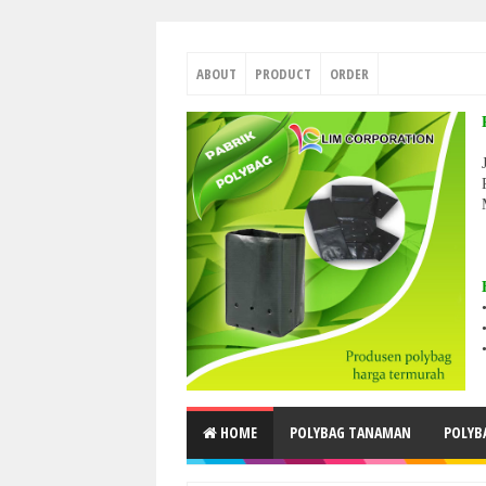
ABOUT
PRODUCT
ORDER
HOME
POLYBAG TANAMAN
POLYB