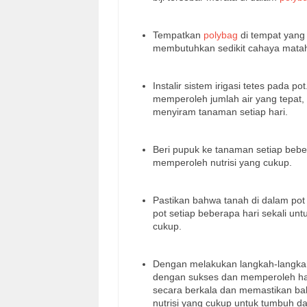
Tempatkan
polybag
di tempat yang
membutuhkan sedikit cahaya mata
Instalir sistem irigasi tetes pada
memperoleh jumlah air yang tepat
menyiram tanaman setiap hari.
Beri pupuk ke tanaman setiap beb
memperoleh nutrisi yang cukup.
Pastikan bahwa tanah di dalam po
pot setiap beberapa hari sekali u
cukup.
Dengan melakukan langkah-langka
dengan sukses dan memperoleh ha
secara berkala dan memastikan b
nutrisi yang cukup untuk tumbuh 