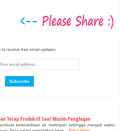
 to receive free email updates:
an Tetap Produktif Saat Musim Penghujan
mbuat ketersediaan air melimpah sehingga menjadi waktu
aman. Para petani menantikan kese…
Read More...