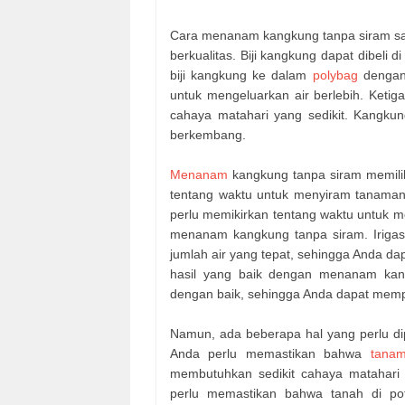
Cara menanam kangkung tanpa siram san
berkualitas. Biji kangkung dapat dibeli
biji kangkung ke dalam
polybag
dengan
untuk mengeluarkan air berlebih. Keti
cahaya matahari yang sedikit. Kangku
berkembang.
Menanam
kangkung tanpa siram memili
tentang waktu untuk menyiram tanaman.
perlu memikirkan tentang waktu untuk 
menanam kangkung tanpa siram. Iriga
jumlah air yang tepat, sehingga Anda d
hasil yang baik dengan menanam kan
dengan baik, sehingga Anda dapat mempe
Namun, ada beberapa hal yang perlu d
Anda perlu memastikan bahwa
tana
membutuhkan sedikit cahaya matahari
perlu memastikan bahwa tanah di pot