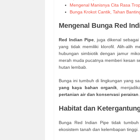
Mengenal Manisnya Cita Rasa Trop
Bunga Krokot Cantik, Tahan Bantin
Mengenal Bunga Red Ind
Red Indian Pipe
, juga dikenal sebaga
yang tidak memiliki klorofil. Alih-alih
hubungan simbiotik dengan jamur mik
merah muda pucatnya memberi kesan sep
hutan lembab.
Bunga ini tumbuh di lingkungan yang sa
yang kaya bahan organik
, menjadik
pertanian air dan konservasi perairan
.
Habitat dan Ketergantun
Bunga Red Indian Pipe tidak tumbuh
ekosistem tanah dan kelembapan tinggi. 