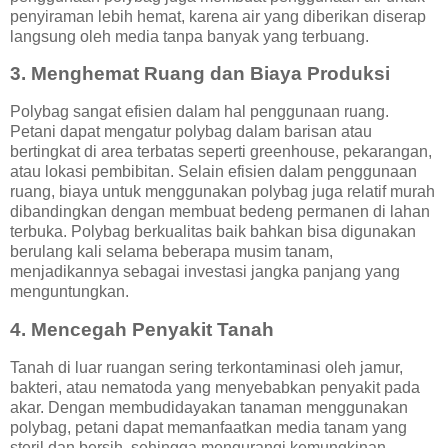
penyiraman lebih hemat, karena air yang diberikan diserap
langsung oleh media tanpa banyak yang terbuang.
3. Menghemat Ruang dan Biaya Produksi
Polybag sangat efisien dalam hal penggunaan ruang.
Petani dapat mengatur polybag dalam barisan atau
bertingkat di area terbatas seperti greenhouse, pekarangan,
atau lokasi pembibitan. Selain efisien dalam penggunaan
ruang, biaya untuk menggunakan polybag juga relatif murah
dibandingkan dengan membuat bedeng permanen di lahan
terbuka. Polybag berkualitas baik bahkan bisa digunakan
berulang kali selama beberapa musim tanam,
menjadikannya sebagai investasi jangka panjang yang
menguntungkan.
4. Mencegah Penyakit Tanah
Tanah di luar ruangan sering terkontaminasi oleh jamur,
bakteri, atau nematoda yang menyebabkan penyakit pada
akar. Dengan membudidayakan tanaman menggunakan
polybag, petani dapat memanfaatkan media tanam yang
steril dan bersih, sehingga mengurangi kemungkinan