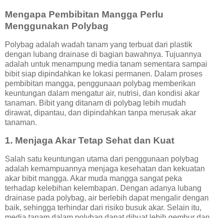
Mengapa Pembibitan Mangga Perlu
Menggunakan Polybag
Polybag adalah wadah tanam yang terbuat dari plastik
dengan lubang drainase di bagian bawahnya. Tujuannya
adalah untuk menampung media tanam sementara sampai
bibit siap dipindahkan ke lokasi permanen. Dalam proses
pembibitan mangga, penggunaan polybag memberikan
keuntungan dalam mengatur air, nutrisi, dan kondisi akar
tanaman. Bibit yang ditanam di polybag lebih mudah
dirawat, dipantau, dan dipindahkan tanpa merusak akar
tanaman.
1. Menjaga Akar Tetap Sehat dan Kuat
Salah satu keuntungan utama dari penggunaan polybag
adalah kemampuannya menjaga kesehatan dan kekuatan
akar bibit mangga. Akar muda mangga sangat peka
terhadap kelebihan kelembapan. Dengan adanya lubang
drainase pada polybag, air berlebih dapat mengalir dengan
baik, sehingga terhindar dari risiko busuk akar. Selain itu,
media tanam dalam polybag dapat dibuat lebih gembur dan