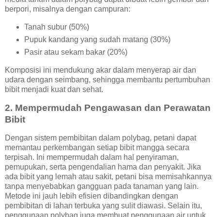
berpori, misalnya dengan campuran:
Tanah subur (50%)
Pupuk kandang yang sudah matang (30%)
Pasir atau sekam bakar (20%)
Komposisi ini mendukung akar dalam menyerap air dan
udara dengan seimbang, sehingga membantu pertumbuhan
bibit menjadi kuat dan sehat.
2. Mempermudah Pengawasan dan Perawatan
Bibit
Dengan sistem pembibitan dalam polybag, petani dapat
memantau perkembangan setiap bibit mangga secara
terpisah. Ini mempermudah dalam hal penyiraman,
pemupukan, serta pengendalian hama dan penyakit. Jika
ada bibit yang lemah atau sakit, petani bisa memisahkannya
tanpa menyebabkan gangguan pada tanaman yang lain.
Metode ini jauh lebih efisien dibandingkan dengan
pembibitan di lahan terbuka yang sulit diawasi. Selain itu,
penggunaan polybag juga membuat penggunaan air untuk