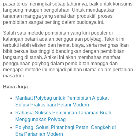
pasar terus meningkat setiap tahunnya, baik untuk konsumsi
langsung maupun pengolahan. Untuk mendapatkan
tanaman mangga yang sehat dan produktif, proses
pembibitan sangat penting dalam budidaya ini.
Salah satu metode pembibitan yang kini populer di
kalangan petani adalah penggunaan polybag. Teknik ini
terbukti lebih efisien dan hemat biaya, serta menghasilkan
bibit berkualitas tinggi dibandingkan dengan pembibitan
langsung di tanah. Artikel ini akan membahas manfaat
penggunaan polybag dalam pembibitan mangga dan
mengapa metode ini menjadi pilihan utama dalam pertanian
masa kini.
Baca Juga:
Manfaat Polybag untuk Pembibitan Alpukat
Solusi Praktis bagi Petani Modern
Rahasia Sukses Pembibitan Tanaman Buah
Menggunakan Polybag
Polybag, Solusi Pintar bagi Petani Cengkeh di
Era Pertanian Modern