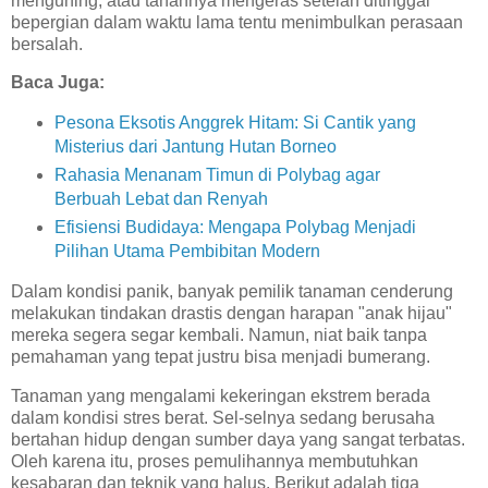
menguning, atau tanahnya mengeras setelah ditinggal
bepergian dalam waktu lama tentu menimbulkan perasaan
bersalah.
Baca Juga:
Pesona Eksotis Anggrek Hitam: Si Cantik yang
Misterius dari Jantung Hutan Borneo
Rahasia Menanam Timun di Polybag agar
Berbuah Lebat dan Renyah
Efisiensi Budidaya: Mengapa Polybag Menjadi
Pilihan Utama Pembibitan Modern
Dalam kondisi panik, banyak pemilik tanaman cenderung
melakukan tindakan drastis dengan harapan "anak hijau"
mereka segera segar kembali. Namun, niat baik tanpa
pemahaman yang tepat justru bisa menjadi bumerang.
Tanaman yang mengalami kekeringan ekstrem berada
dalam kondisi stres berat. Sel-selnya sedang berusaha
bertahan hidup dengan sumber daya yang sangat terbatas.
Oleh karena itu, proses pemulihannya membutuhkan
kesabaran dan teknik yang halus. Berikut adalah tiga