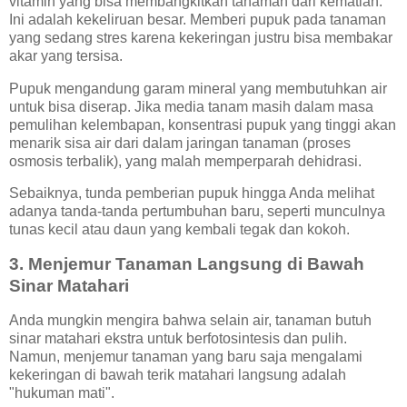
vitamin yang bisa membangkitkan tanaman dari kematian.
Ini adalah kekeliruan besar. Memberi pupuk pada tanaman
yang sedang stres karena kekeringan justru bisa membakar
akar yang tersisa.
Pupuk mengandung garam mineral yang membutuhkan air
untuk bisa diserap. Jika media tanam masih dalam masa
pemulihan kelembapan, konsentrasi pupuk yang tinggi akan
menarik sisa air dari dalam jaringan tanaman (proses
osmosis terbalik), yang malah memperparah dehidrasi.
Sebaiknya, tunda pemberian pupuk hingga Anda melihat
adanya tanda-tanda pertumbuhan baru, seperti munculnya
tunas kecil atau daun yang kembali tegak dan kokoh.
3. Menjemur Tanaman Langsung di Bawah
Sinar Matahari
Anda mungkin mengira bahwa selain air, tanaman butuh
sinar matahari ekstra untuk berfotosintesis dan pulih.
Namun, menjemur tanaman yang baru saja mengalami
kekeringan di bawah terik matahari langsung adalah
"hukuman mati".