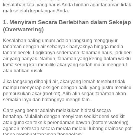
kesalahan fatal yang harus Anda hindari agar tanaman tidak
mati setelah kepulangan Anda.
1. Menyiram Secara Berlebihan dalam Sekejap
(Overwatering)
Kesalahan paling umum adalah langsung mengguyur
tanaman dengan air sebanyak-banyaknya hingga media
tanam becek. Logikanya sederhana: tanaman haus, jadi beri
air yang banyak. Namun, tanaman yang kering dalam waktu
lama sering kali memiliki akar yang sudah mulai mengerut
atau bahkan rusak.
Jika langsung dibanjiri air, akar yang lemah tersebut tidak
mampu menyerap oksigen dengan baik, yang justru memicu
pembusukan akar (root rot). Alih-alih segar, tanaman akan
semakin layu dan batangnya menghitam.
Cara yang benar adalah melakukan hidrasi secara
bertahap. Mulailah dengan menyiram sedikit demi sedikit
atau gunakan teknik perendaman bawah (bottom watering)
agar air meresap secara merata melalui lubang drainase pot
tanpa membuat tanaman "tenggelam".