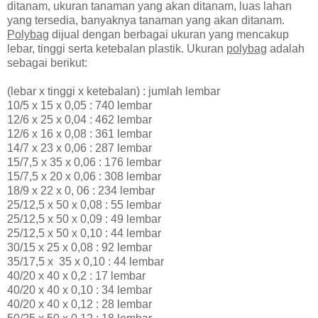
ditanam, ukuran tanaman yang akan ditanam, luas lahan
yang tersedia, banyaknya tanaman yang akan ditanam.
Polybag
dijual dengan berbagai ukuran yang mencakup
lebar, tinggi serta ketebalan plastik. Ukuran
polybag
adalah
sebagai berikut:
(lebar x tinggi x ketebalan) : jumlah lembar
10/5 x 15 x 0,05 : 740 lembar
12/6 x 25 x 0,04 : 462 lembar
12/6 x 16 x 0,08 : 361 lembar
14/7 x 23 x 0,06 : 287 lembar
15/7,5 x 35 x 0,06 : 176 lembar
15/7,5 x 20 x 0,06 : 308 lembar
18/9 x 22 x 0, 06 : 234 lembar
25/12,5 x 50 x 0,08 : 55 lembar
25/12,5 x 50 x 0,09 : 49 lembar
25/12,5 x 50 x 0,10 : 44 lembar
30/15 x 25 x 0,08 : 92 lembar
35/17,5 x 35 x 0,10 : 44 lembar
40/20 x 40 x 0,2 : 17 lembar
40/20 x 40 x 0,10 : 34 lembar
40/20 x 40 x 0,12 : 28 lembar