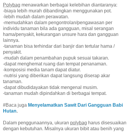
Polybag
menawarkan berbagai kelebihan diantaranya:
-biaya lebih murah dibandingkan menggunakan pot.
-lebih mudah dalam perawatan.
-memudahkan dalam pengontrolan/pengawasan per
individu tanaman bila ada gangguan, misal serangan
hama/penyakit, kekurangan unsure hara dan gangguan
lainnya.
-tanaman bisa terhindar dari banjir dan tertular hama /
penyakit.
-mudah dalam penambahan pupuk sesuai takaran.
-dapat menghemat ruang dan tempat penanaman.
-komposisi media tanam dapat diatur.
-nutrisi yang diberikan dapat langsung diserap akar
tanaman.
-dapat dibudidayakan tidak mengenal musim.
-tanaman mudah dipindahkan di berbagai tempat.
#Baca juga
Menyelamatkan Sawit Dari Gangguan Babi
Hutan
.
Dalam penggunaannya, ukuran
polybag
harus disesuaikan
dengan kebutuhan. Misalnya ukuran bibit atau benih yang