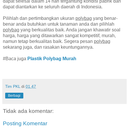
dapat selesai dalam 14 hari tergantung kondisi pabrik dan
dapat diantarkan ke seluruh daerah di Indonesia.
Pilihlah dan pertimbangkan ukuran
polybag
yang benar-
benar anda butuhkan untuk tanaman anda dan pilihlah
polybag
yang berkualitas baik. Anda jangan khawatir soal
harga, harga yang ditawarkan sangat kompetitif, murah,
namun tetap berkualitas baik. Segera pesan
polybag
sekarang juga, dan rasakan keuntungannya.
#Baca juga
Plastik Polybag Murah
Tim PKL
di
01.47
Berbagi
Tidak ada komentar:
Posting Komentar